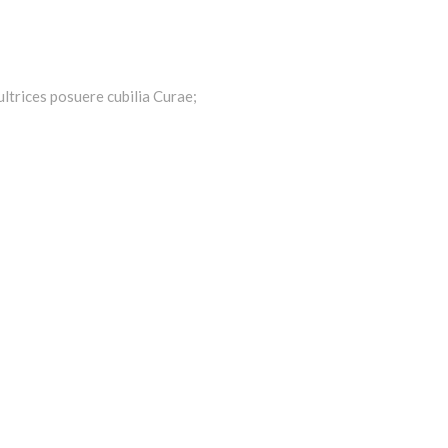
ultrices posuere cubilia Curae;