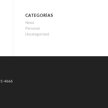
CATEGORÍAS
News
Personal
Uncategorized
01-4666