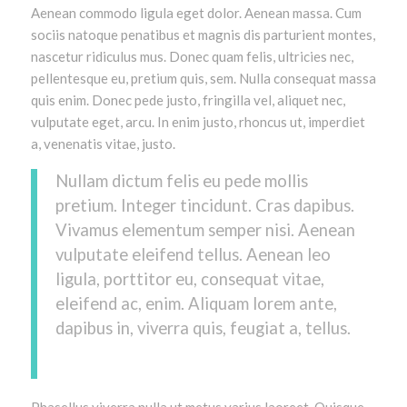
Aenean commodo ligula eget dolor. Aenean massa. Cum
sociis natoque penatibus et magnis dis parturient montes,
nascetur ridiculus mus. Donec quam felis, ultricies nec,
pellentesque eu, pretium quis, sem. Nulla consequat massa
quis enim. Donec pede justo, fringilla vel, aliquet nec,
vulputate eget, arcu. In enim justo, rhoncus ut, imperdiet
a, venenatis vitae, justo.
Nullam dictum felis eu pede mollis
pretium. Integer tincidunt. Cras dapibus.
Vivamus elementum semper nisi. Aenean
vulputate eleifend tellus. Aenean leo
ligula, porttitor eu, consequat vitae,
eleifend ac, enim. Aliquam lorem ante,
dapibus in, viverra quis, feugiat a, tellus.
Phasellus viverra nulla ut metus varius laoreet. Quisque