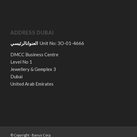
ADDRESS DUBAI
العنوانالرئيسي
Unit No: 3O-01-4666
DMCC Business Centre
Level No 1
Jewellery & Gemplex 3
Dubai
United Arab Emirates
© Copyright - Banus Corp.