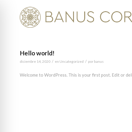
Hello world!
/
/
diciembre 14, 2020
en
Uncategorized
por
banus
Welcome to WordPress. This is your first post. Edit or dele