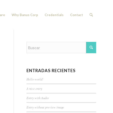
are
Why Banus Corp
Credentials
Contact
ENTRADAS RECIENTES
Hello world!
A nice entry
Entry with Audio
Entry without preview image