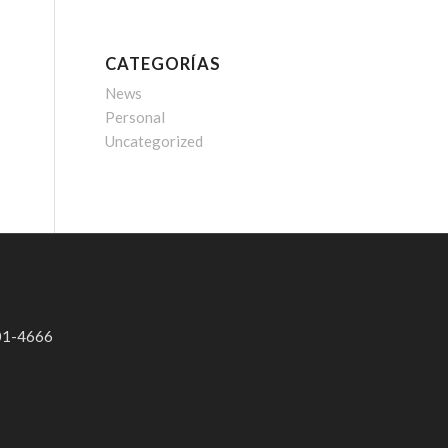
CATEGORÍAS
News
Personal
Uncategorized
01-4666